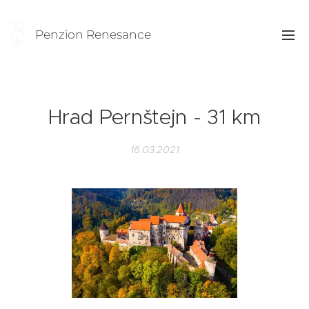
Penzion Renesance
Hrad Pernštejn - 31 km
16.03.2021