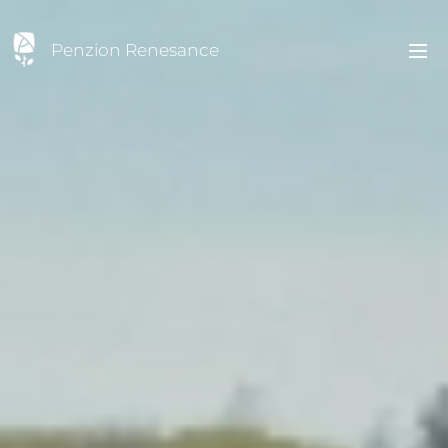
Penzion Renesance