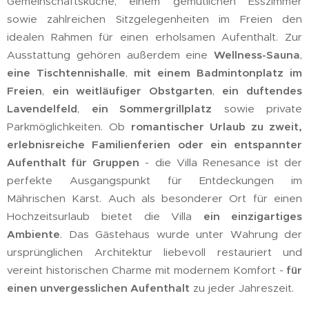
Gemeinschaftsküche, einem gemütlichen Esszimmer
sowie zahlreichen Sitzgelegenheiten im Freien den
idealen Rahmen für einen erholsamen Aufenthalt. Zur
Ausstattung gehören außerdem eine
Wellness-Sauna
,
eine Tischtennishalle
,
mit einem Badmintonplatz im
Freien
,
ein weitläufiger Obstgarten
,
ein duftendes
Lavendelfeld
,
ein Sommergrillplatz
sowie private
Parkmöglichkeiten. Ob
romantischer Urlaub zu zweit,
erlebnisreiche Familienferien oder ein entspannter
Aufenthalt für Gruppen
- die Villa Renesance ist der
perfekte Ausgangspunkt für Entdeckungen im
Mährischen Karst. Auch als besonderer Ort für einen
Hochzeitsurlaub bietet die Villa
ein einzigartiges
Ambiente
. Das Gästehaus wurde unter Wahrung der
ursprünglichen Architektur liebevoll restauriert und
vereint historischen Charme mit modernem Komfort -
für
einen unvergesslichen Aufenthalt
zu jeder Jahreszeit.