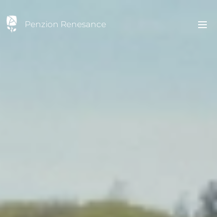
Penzion Renesance