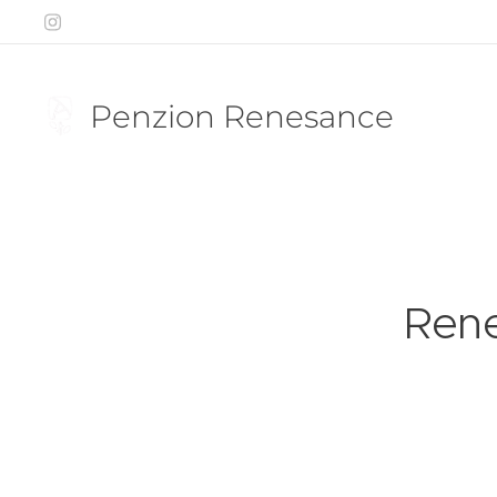
Penzion Renesance
Rene